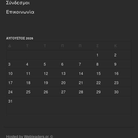
Σύνδεσμοι
Επικοινωνία
ΑΎΓΟΥΣΤΟΣ 2026
Δ
Τ
Τ
Π
Π
Σ
Κ
1
2
3
4
5
6
7
8
9
10
11
12
13
14
15
16
17
18
19
20
21
22
23
24
25
26
27
28
29
30
31
Hosted by Webleaders.gr. ©