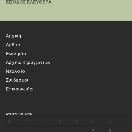
ΕΙΣΟΔΟΣ ΕΛΕΥΘΕΡΑ
Αρχική
Άρθρα
Εκκλησία
Αρχείο Κηρυγμάτων
Νεολαία
Σύνδεσμοι
Επικοινωνία
ΑΎΓΟΥΣΤΟΣ 2026
Δ
Τ
Τ
Π
Π
Σ
Κ
1
2